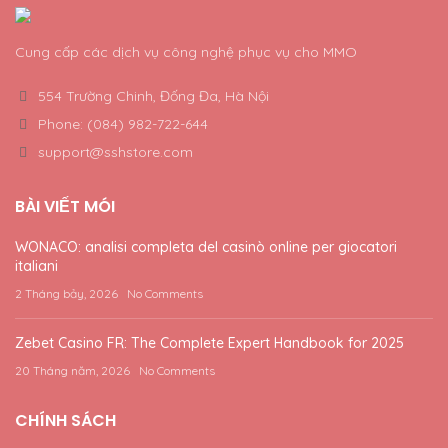
Cung cấp các dịch vụ công nghệ phục vụ cho MMO
554 Trường Chinh, Đống Đa, Hà Nội
Phone: (084) 982-722-644
support@sshstore.com
BÀI VIẾT MÓI
WONACO: analisi completa del casinò online per giocatori
italiani
2 Tháng bảy, 2026
No Comments
Zebet Casino FR: The Complete Expert Handbook for 2025
20 Tháng năm, 2026
No Comments
CHÍNH SÁCH