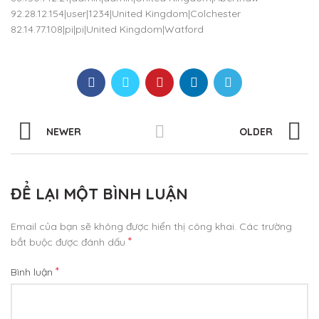
92.28.12.154|user|1234|United Kingdom|Colchester
82.14.77.108|pi|pi|United Kingdom|Watford
NEWER
OLDER
ĐỂ LẠI MỘT BÌNH LUẬN
Email của bạn sẽ không được hiển thị công khai.
Các trường
*
bắt buộc được đánh dấu
*
Bình luận