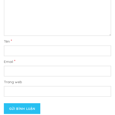
*
Tên
*
Email
Trang web