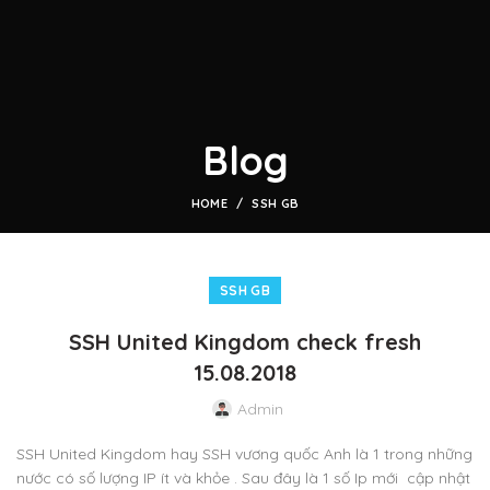
Blog
HOME
SSH GB
SSH GB
SSH United Kingdom check fresh
15.08.2018
Admin
SSH United Kingdom hay SSH vương quốc Anh là 1 trong những
nước có số lượng IP ít và khỏe . Sau đây là 1 số Ip mới cập nhật