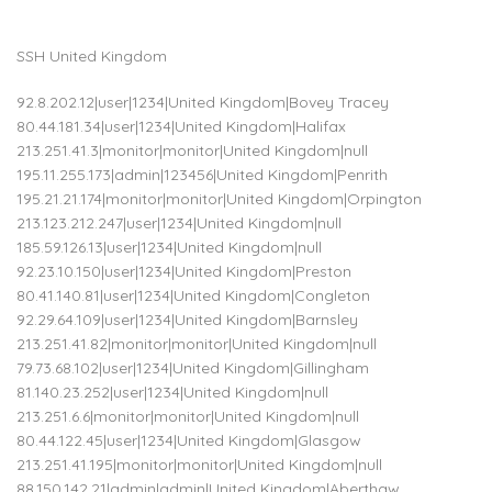
SSH United Kingdom
92.8.202.12|user|1234|United Kingdom|Bovey Tracey
80.44.181.34|user|1234|United Kingdom|Halifax
213.251.41.3|monitor|monitor|United Kingdom|null
195.11.255.173|admin|123456|United Kingdom|Penrith
195.21.21.174|monitor|monitor|United Kingdom|Orpington
213.123.212.247|user|1234|United Kingdom|null
185.59.126.13|user|1234|United Kingdom|null
92.23.10.150|user|1234|United Kingdom|Preston
80.41.140.81|user|1234|United Kingdom|Congleton
92.29.64.109|user|1234|United Kingdom|Barnsley
213.251.41.82|monitor|monitor|United Kingdom|null
79.73.68.102|user|1234|United Kingdom|Gillingham
81.140.23.252|user|1234|United Kingdom|null
213.251.6.6|monitor|monitor|United Kingdom|null
80.44.122.45|user|1234|United Kingdom|Glasgow
213.251.41.195|monitor|monitor|United Kingdom|null
88.150.142.21|admin|admin|United Kingdom|Aberthaw