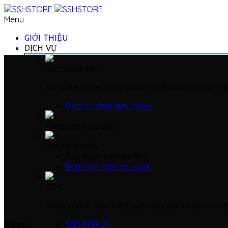
Menu
GIỚI THIỆU
DỊCH VỤ
Facebook MKT
Tăng like page, tăng follow facebook cá nhân, tă
Dịch vụ tăng like, follow
Tăng lượt truy cập
Bán tài khoản
Bán điểm trên like4like
Bán tài khoản network
SSH
Cung cấp IP của nhiều quốc gia, đảm bảo cho vi
Blog
SSH BÁN LẺ