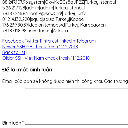
88.247.107.96|system|OkwKcECs8qJP2Z|Turkey|Istanbul
5.26.217.128|admin|admin|Turkey|Istanbul
78.187.236.83|root|P@ssw0rd!|Turkey|Urfa
81.214.132.220|squid|squid|Turkey|Kocaeli
176.239.80.37|debian|temppwd|Turkey|Karacaören
78.187.118.98|user||Turkey|Ankara
Facebook
Twitter
Pinterest
linkedin
Telegram
Newer
SSH GB check fresh 11.12.2018
Back to list
Older
SSH Việt Nam check fresh 11.12.2018
Để lại một bình luận
Email của bạn sẽ không được hiển thị công khai.
Các trường
Bình luận
*