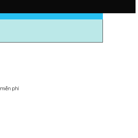
 miễn phí