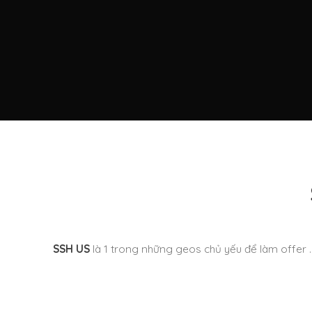
SSH US
là 1 trong những geos chủ yếu để làm offer . 