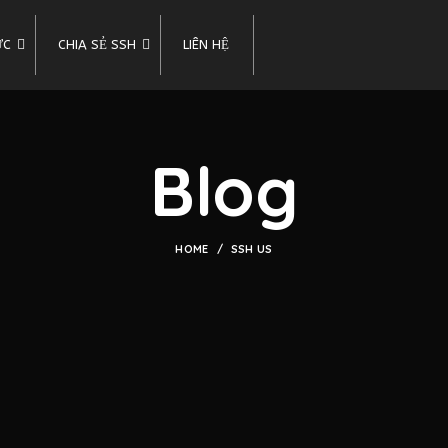
ỨC
CHIA SẺ SSH
LIÊN HỆ
Blog
HOME
SSH US