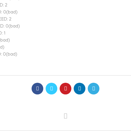
D: 2
ED: 0(bad)
EED: 2
EED: 0(bad)
: 1
(bad)
ad)
D: 0(bad)