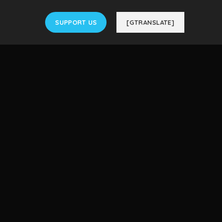
SUPPORT US
[GTRANSLATE]