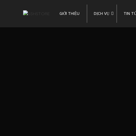
GIỚI THIỆU
DỊCH VỤ
TIN T