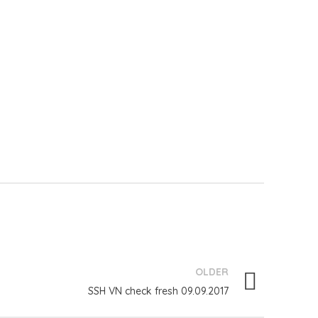
OLDER
SSH VN check fresh 09.09.2017