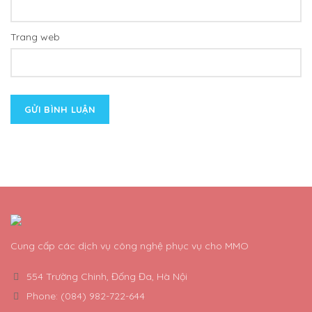
Trang web
Cung cấp các dịch vụ công nghệ phục vụ cho MMO
554 Trường Chinh, Đống Đa, Hà Nội
Phone: (084) 982-722-644