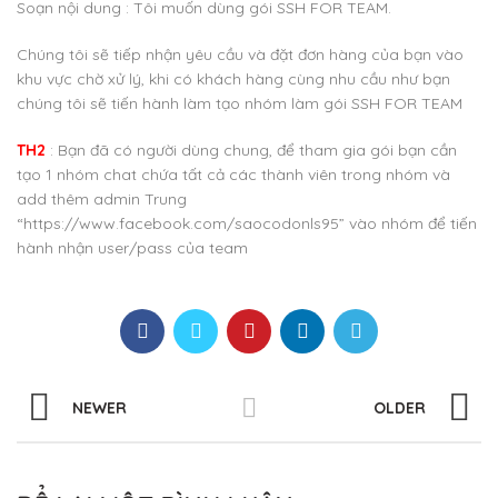
Soạn nội dung : Tôi muốn dùng gói SSH FOR TEAM.
Chúng tôi sẽ tiếp nhận yêu cầu và đặt đơn hàng của bạn vào
khu vực chờ xử lý, khi có khách hàng cùng nhu cầu như bạn
chúng tôi sẽ tiến hành làm tạo nhóm làm gói SSH FOR TEAM
TH2
: Bạn đã có người dùng chung, để tham gia gói bạn cần
tạo 1 nhóm chat chứa tất cả các thành viên trong nhóm và
add thêm admin Trung
“https://www.facebook.com/saocodonls95” vào nhóm để tiến
hành nhận user/pass của team
NEWER
OLDER