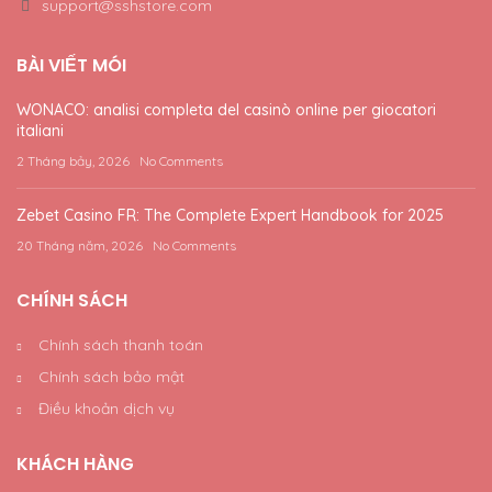
support@sshstore.com
BÀI VIẾT MÓI
WONACO: analisi completa del casinò online per giocatori
italiani
2 Tháng bảy, 2026
No Comments
Zebet Casino FR: The Complete Expert Handbook for 2025
20 Tháng năm, 2026
No Comments
CHÍNH SÁCH
Chính sách thanh toán
Chính sách bảo mật
Điều khoản dịch vụ
KHÁCH HÀNG