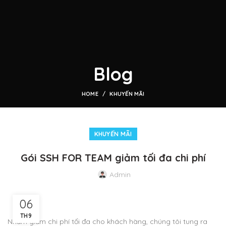
Blog
HOME
KHUYẾN MÃI
KHUYẾN MÃI
Gói SSH FOR TEAM giảm tối đa chi phí
Admin
06
TH9
Nhằm giảm chi phí tối đa cho khách hàng, chúng tôi tung ra