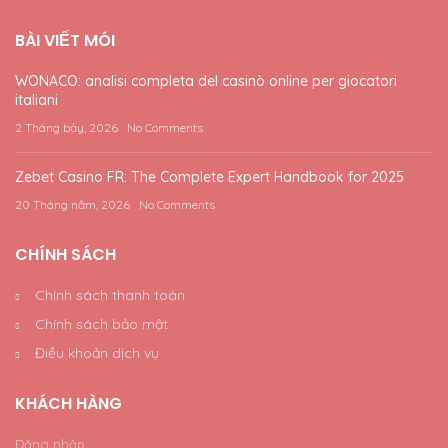
BÀI VIẾT MÓI
WONACO: analisi completa del casinò online per giocatori
italiani
2 Tháng bảy, 2026
No Comments
Zebet Casino FR: The Complete Expert Handbook for 2025
20 Tháng năm, 2026
No Comments
CHÍNH SÁCH
Chính sách thanh toán
Chính sách bảo mật
Điều khoản dịch vụ
KHÁCH HÀNG
Đăng nhập