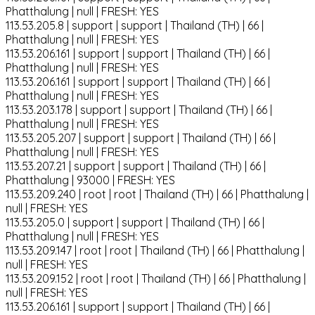
Phatthalung | null | FRESH: YES
113.53.205.8 | support | support | Thailand (TH) | 66 |
Phatthalung | null | FRESH: YES
113.53.206.161 | support | support | Thailand (TH) | 66 |
Phatthalung | null | FRESH: YES
113.53.206.161 | support | support | Thailand (TH) | 66 |
Phatthalung | null | FRESH: YES
113.53.203.178 | support | support | Thailand (TH) | 66 |
Phatthalung | null | FRESH: YES
113.53.205.207 | support | support | Thailand (TH) | 66 |
Phatthalung | null | FRESH: YES
113.53.207.21 | support | support | Thailand (TH) | 66 |
Phatthalung | 93000 | FRESH: YES
113.53.209.240 | root | root | Thailand (TH) | 66 | Phatthalung |
null | FRESH: YES
113.53.205.0 | support | support | Thailand (TH) | 66 |
Phatthalung | null | FRESH: YES
113.53.209.147 | root | root | Thailand (TH) | 66 | Phatthalung |
null | FRESH: YES
113.53.209.152 | root | root | Thailand (TH) | 66 | Phatthalung |
null | FRESH: YES
113.53.206.161 | support | support | Thailand (TH) | 66 |