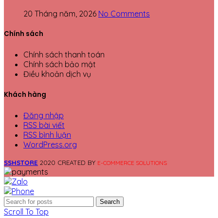
20 Tháng năm, 2026
No Comments
Chính sách
Chính sách thanh toán
Chính sách bảo mật
Điều khoản dịch vụ
Khách hàng
Đăng nhập
RSS bài viết
RSS bình luận
WordPress.org
SSHSTORE
2020 CREATED BY
E-COMMERCE SOLUTIONS
Search
Scroll To Top