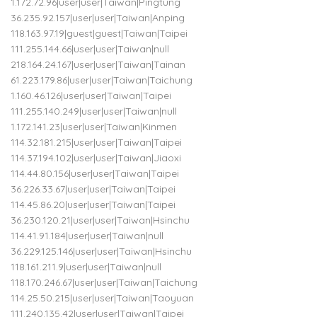
1.172.72.96|user|user|Taiwan|Pingtung
36.235.92.157|user|user|Taiwan|Anping
118.163.97.19|guest|guest|Taiwan|Taipei
111.255.144.66|user|user|Taiwan|null
218.164.24.167|user|user|Taiwan|Tainan
61.223.179.86|user|user|Taiwan|Taichung
1.160.46.126|user|user|Taiwan|Taipei
111.255.140.249|user|user|Taiwan|null
1.172.141.23|user|user|Taiwan|Kinmen
114.32.181.215|user|user|Taiwan|Taipei
114.37.194.102|user|user|Taiwan|Jiaoxi
114.44.80.156|user|user|Taiwan|Taipei
36.226.33.67|user|user|Taiwan|Taipei
114.45.86.20|user|user|Taiwan|Taipei
36.230.120.21|user|user|Taiwan|Hsinchu
114.41.91.184|user|user|Taiwan|null
36.229.125.146|user|user|Taiwan|Hsinchu
118.161.211.9|user|user|Taiwan|null
118.170.246.67|user|user|Taiwan|Taichung
114.25.50.215|user|user|Taiwan|Taoyuan
111.240.135.42|user|user|Taiwan|Taipei