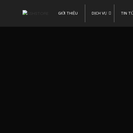
GIỚI THIỆU
DỊCH VỤ
TIN T