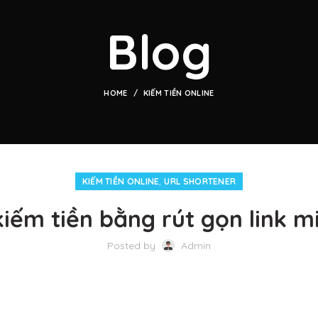
Blog
HOME
KIẾM TIỀN ONLINE
,
KIẾM TIỀN ONLINE
URL SHORTENER
kiếm tiền bằng rút gọn link 
Posted by
Admin