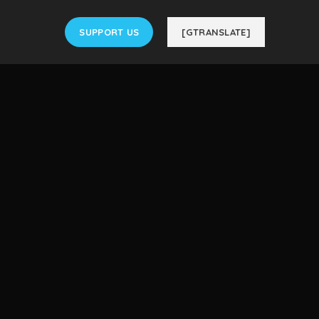
SUPPORT US
[GTRANSLATE]