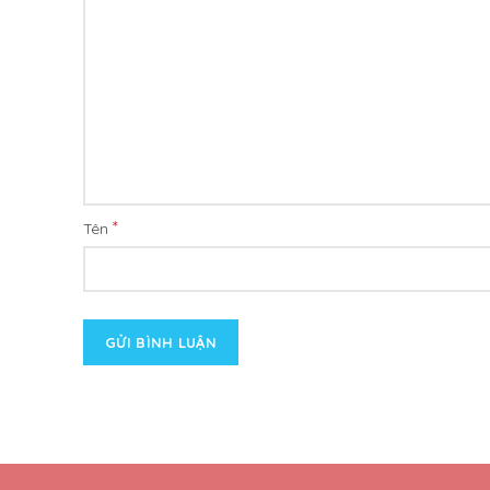
*
Tên