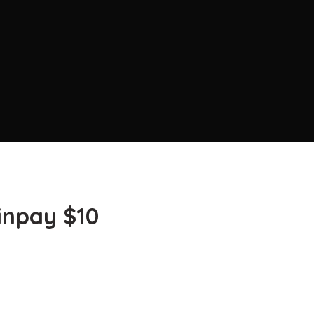
minpay $10