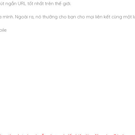
rút ngắn URL tốt nhất trên thế giới.
ủa mình. Ngoài ra, nó thưởng cho bạn cho mọi liên kết cùng một l
bile