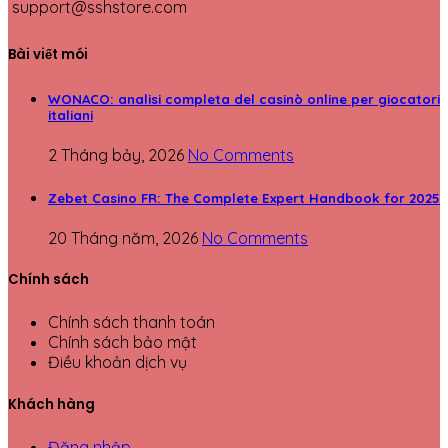
support@sshstore.com
Bài viết mói
WONACO: analisi completa del casinò online per giocatori
italiani
2 Tháng bảy, 2026
No Comments
Zebet Casino FR: The Complete Expert Handbook for 2025
20 Tháng năm, 2026
No Comments
Chính sách
Chính sách thanh toán
Chính sách bảo mật
Điều khoản dịch vụ
Khách hàng
Đăng nhập