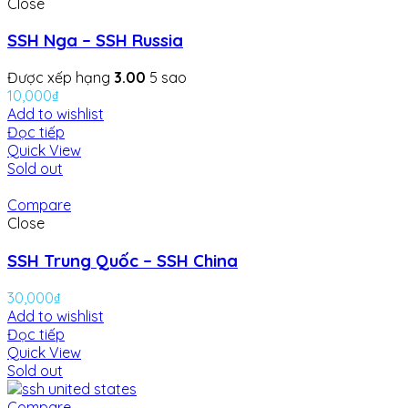
Close
SSH Nga – SSH Russia
Được xếp hạng
3.00
5 sao
10,000
₫
Add to wishlist
Đọc tiếp
Quick View
Sold out
Compare
Close
SSH Trung Quốc – SSH China
30,000
₫
Add to wishlist
Đọc tiếp
Quick View
Sold out
Compare