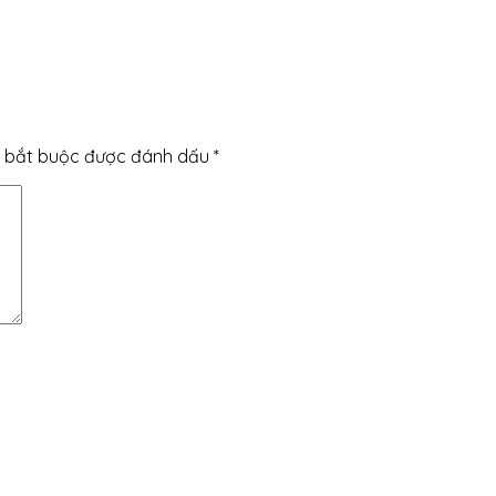
 bắt buộc được đánh dấu
*