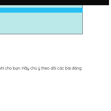
phí cho bạn. Hãy chú ý theo dõi các bài đăng