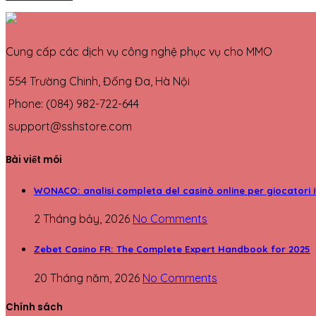
Cung cấp các dịch vụ công nghệ phục vụ cho MMO
554 Trường Chinh, Đống Đa, Hà Nội
Phone: (084) 982-722-644
support@sshstore.com
Bài viết mói
WONACO: analisi completa del casinò online per giocatori i
2 Tháng bảy, 2026
No Comments
Zebet Casino FR: The Complete Expert Handbook for 2025
20 Tháng năm, 2026
No Comments
Chính sách