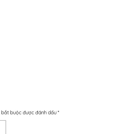
 bắt buộc được đánh dấu
*