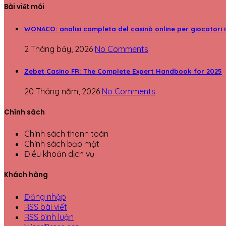
Bài viết mói
WONACO: analisi completa del casinò online per giocatori i
2 Tháng bảy, 2026
No Comments
Zebet Casino FR: The Complete Expert Handbook for 2025
20 Tháng năm, 2026
No Comments
Chính sách
Chính sách thanh toán
Chính sách bảo mật
Điều khoản dịch vụ
Khách hàng
Đăng nhập
RSS bài viết
RSS bình luận