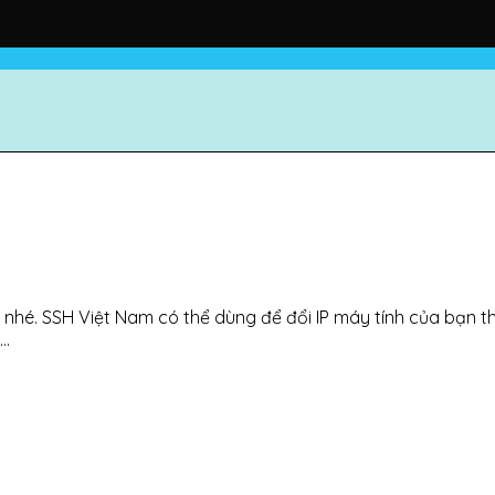
nhé. SSH Việt Nam có thể dùng để đổi IP máy tính của bạn t
,…