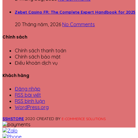
Zebet Casino FR: The Complete Expert Handbook for 2025
20 Tháng năm, 2026
No Comments
Chính sách
Chính sách thanh toán
Chính sách bảo mật
Điều khoản dịch vụ
Khách hàng
Đăng nhập
RSS bài viết
RSS bình luận
WordPress.org
SSHSTORE
2020 CREATED BY
E-COMMERCE SOLUTIONS