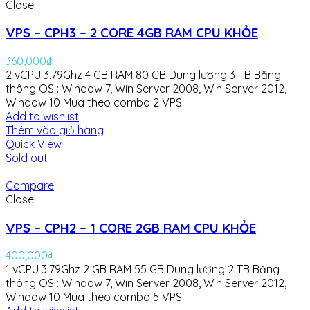
Close
VPS – CPH3 – 2 CORE 4GB RAM CPU KHỎE
360,000
₫
2 vCPU 3.79Ghz
4 GB RAM
80 GB Dung lượng
3 TB Băng
thông
OS : Window 7, Win Server 2008, Win Server 2012,
Window 10
Mua theo combo 2 VPS
Add to wishlist
Thêm vào giỏ hàng
Quick View
Sold out
Compare
Close
VPS – CPH2 – 1 CORE 2GB RAM CPU KHỎE
400,000
₫
1 vCPU 3.79Ghz
2 GB RAM
55 GB Dung lượng
2 TB Băng
thông
OS : Window 7, Win Server 2008, Win Server 2012,
Window 10
Mua theo combo 5 VPS