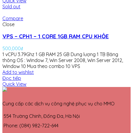
Quick View
Sold out
Compare
Close
VPS – CPH1 – 1 CORE 1GB RAM CPU KHỎE
500,000
₫
1 vCPU 3.79Ghz
1 GB RAM
25 GB Dung lượng
1 TB Băng
thông
OS : Window 7, Win Server 2008, Win Server 2012,
Window 10
Mua theo combo 10 VPS
Add to wishlist
Đọc tiếp
Quick View
Cung cấp các dịch vụ công nghệ phục vụ cho MMO
554 Trường Chinh, Đống Đa, Hà Nội
Phone: (084) 982-722-644