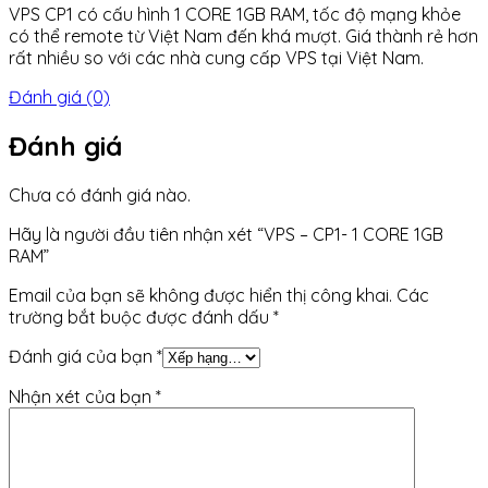
VPS CP1 có cấu hình 1 CORE 1GB RAM, tốc độ mạng khỏe
có thể remote từ Việt Nam đến khá mượt. Giá thành rẻ hơn
rất nhiều so với các nhà cung cấp VPS tại Việt Nam.
Đánh giá (0)
Đánh giá
Chưa có đánh giá nào.
Hãy là người đầu tiên nhận xét “VPS – CP1- 1 CORE 1GB
RAM”
Email của bạn sẽ không được hiển thị công khai.
Các
trường bắt buộc được đánh dấu
*
Đánh giá của bạn
*
Nhận xét của bạn
*