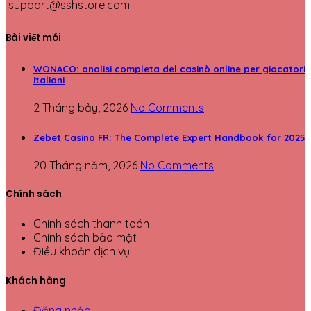
support@sshstore.com
Bài viết mói
WONACO: analisi completa del casinò online per giocatori
italiani
2 Tháng bảy, 2026
No Comments
Zebet Casino FR: The Complete Expert Handbook for 2025
20 Tháng năm, 2026
No Comments
Chính sách
Chính sách thanh toán
Chính sách bảo mật
Điều khoản dịch vụ
Khách hàng
Đăng nhập