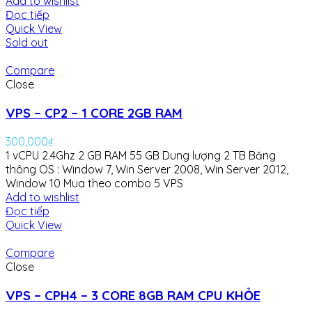
Add to wishlist
Đọc tiếp
Quick View
Sold out
Compare
Close
VPS – CP2 – 1 CORE 2GB RAM
300,000
₫
1 vCPU 2.4Ghz
2 GB RAM
55 GB Dung lượng
2 TB Băng
thông
OS : Window 7, Win Server 2008, Win Server 2012,
Window 10
Mua theo combo 5 VPS
Add to wishlist
Đọc tiếp
Quick View
Compare
Close
VPS – CPH4 – 3 CORE 8GB RAM CPU KHỎE