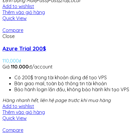
Định dạng Mail|Pass|Pass|2fa|Local
Add to wishlist
Thêm vào giỏ hàng
Quick View
Compare
Close
Azure Trial 200$
110,000
₫
Giá
110.000
đ/account
Có 200$ trong tài khoản dùng để tạo VPS
Bàn giao mail, toàn bộ thông tin tài khoản
Bảo hành login lần đầu, không bảo hành khi tạo VPS
Hàng nhanh hết, liên hệ page trước khi mua hàng
Add to wishlist
Thêm vào giỏ hàng
Quick View
Compare