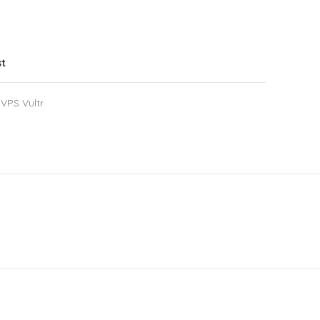
st
VPS Vultr