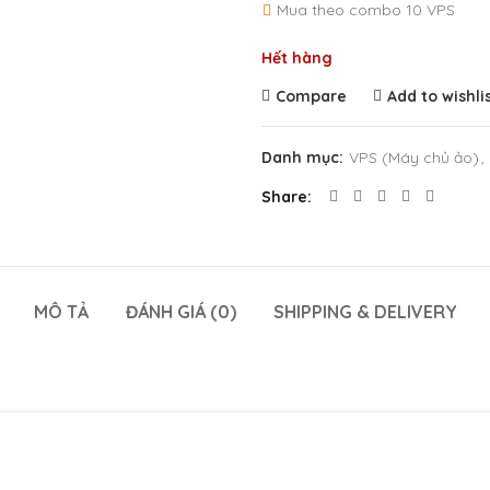
Mua theo combo 10 VPS
Hết hàng
Compare
Add to wishli
Danh mục:
VPS (Máy chủ ảo)
,
Share
MÔ TẢ
ĐÁNH GIÁ (0)
SHIPPING & DELIVERY